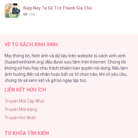
Dazzling Breath [...] – Chap 30
Kiếp Này Ta Sẽ Trở Thành Gia Chủ
156
ONESHOT CHỊCH
154
Dazzling Breath [...] – Chap 29
VỀ TỦ SÁCH XINH XINH
Cuộc Sống Sung Sướng Trong Tù
Mọi thông tin, hình ảnh và dữ liệu trên website tủ sách xinh xinh
139
(tusachxinhxinh.org) đều được sưu tầm trên Internet. Chúng tôi
không sở hữu hay chịu trách nhiệm bản quyền nội dung. Nếu làm
Tổng hợp boylove 18+
ảnh hưởng đến cá nhân hoặc bất cứ tổ chức nào, khi có yêu cầu,
135
Dazzling Breath [...] – Chap 28
chúng tôi sẽ xem xét và gỡ bỏ ngay lập tức.
LIÊN KẾT HỮU ÍCH
Đứa Nhỏ Không Phải Là Con Anh
132
Truyện Mới Cập Nhật
Truyện Mới Đăng
Mùa Xuân Hoa Nở
Truyện Hot Nhất
104
Dazzling Breath [...] – Chap 27
TỪ KHÓA TÌM KIẾM