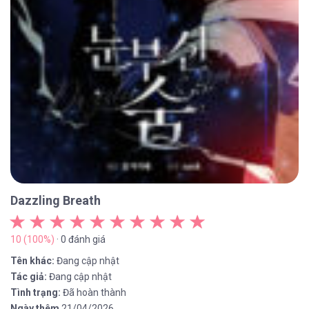
Dazzling Breath
10 (100%)
· 0 đánh giá
Tên khác:
Đang cập nhật
Tác giả:
Đang cập nhật
Tình trạng:
Đã hoàn thành
Ngày thêm
21/04/2026