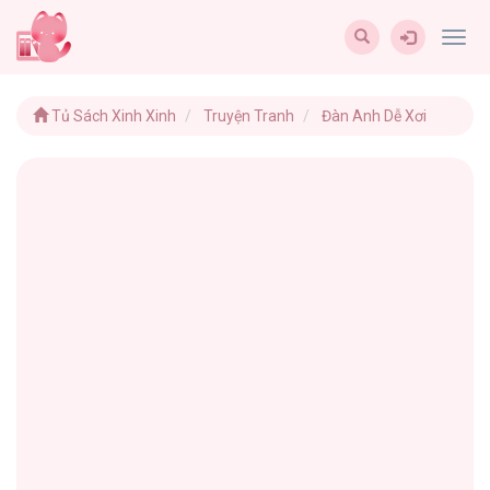
Togg
navig
Tủ Sách Xinh Xinh
Truyện Tranh
Đàn Anh Dễ Xơi