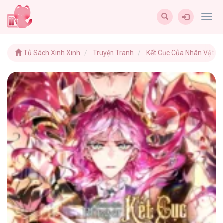
Togg
navig
Tủ Sách Xinh Xinh
Truyện Tranh
Kết Cục Của Nhân Vật Ph