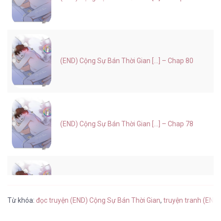
(END) Cộng Sự Bán Thời Gian [...] – Chap 80
(END) Cộng Sự Bán Thời Gian [...] – Chap 78
(END) Cộng Sự Bán Thời Gian [...] – Chap 76
Từ khóa:
đọc truyện (END) Cộng Sự Bán Thời Gian
,
truyện tranh (END