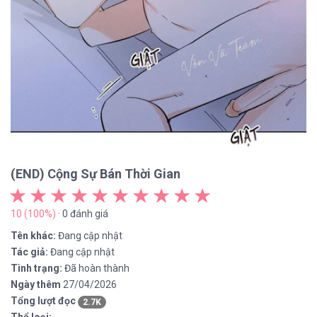
(END) Cộng Sự Bán Thời Gian
10 (100%)
· 0 đánh giá
Tên khác:
Đang cập nhật
Tác giả:
Đang cập nhật
Tình trạng:
Đã hoàn thành
Ngày thêm
27/04/2026
Tổng lượt đọc
2.7K