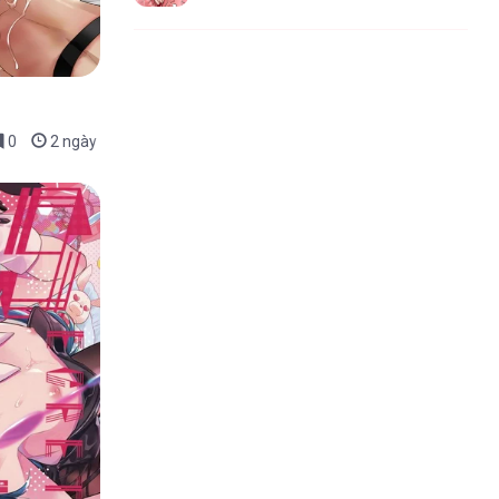
0
2 ngày trước