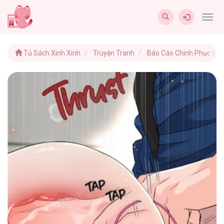
Togg
navig
Tủ Sách Xinh Xinh
Truyện Tranh
Báo Cáo Chinh Phục Điể