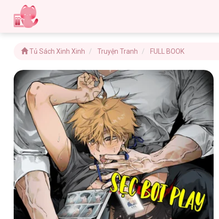
Tủ Sách Xinh Xinh
Truyện Tranh
FULL BOOK