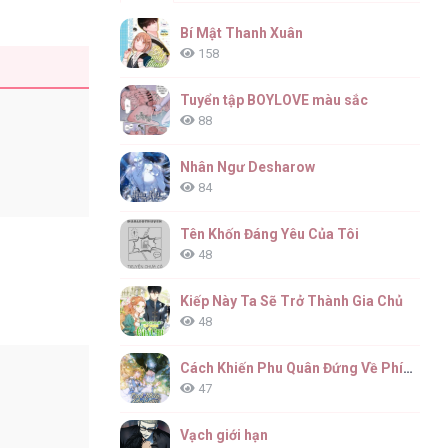
Bí Mật Thanh Xuân
158
Tuyển tập BOYLOVE màu sắc
88
Nhân Ngư Desharow
84
Tên Khốn Đáng Yêu Của Tôi
48
Kiếp Này Ta Sẽ Trở Thành Gia Chủ
48
Cách Khiến Phu Quân Đứng Về Phía Tôi
47
Vạch giới hạn