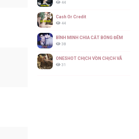
44
Cash Or Credit
44
BÌNH MINH CHIA CẮT BÓNG ĐÊM
38
ONESHOT CHỊCH VỒN CHỊCH VÃ
31