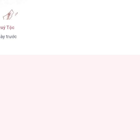
Quý Tộc
ày trước