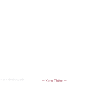
 tusachxinhxinh
— Xem Thêm —