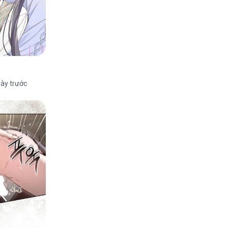
ày trước