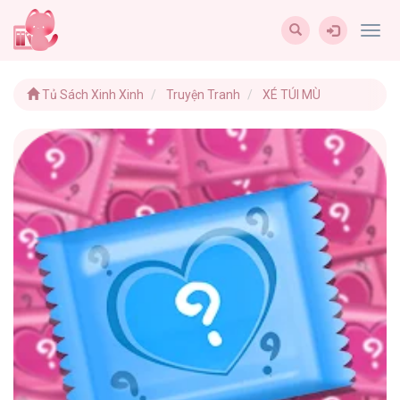
Togg
navig
Tủ Sách Xinh Xinh
Truyện Tranh
XÉ TÚI MÙ