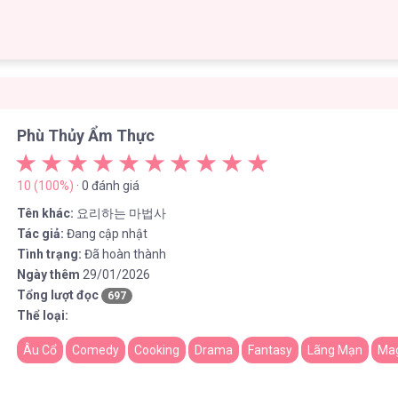
Phù Thủy Ẩm Thực
10 (100%)
· 0 đánh giá
Tên khác:
요리하는 마법사
Tác giả:
Đang cập nhật
Tình trạng:
Đã hoàn thành
Ngày thêm
29/01/2026
Tổng lượt đọc
697
Thể loại:
Âu Cổ
Comedy
Cooking
Drama
Fantasy
Lãng Mạn
Ma