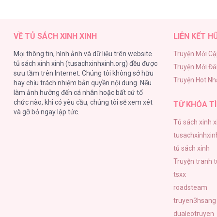
VỀ TỦ SÁCH XINH XINH
LIÊN KẾT H
Mọi thông tin, hình ảnh và dữ liệu trên website
Truyện Mới Cậ
tủ sách xinh xinh (tusachxinhxinh.org) đều được
Truyện Mới Đ
sưu tầm trên Internet. Chúng tôi không sở hữu
Truyện Hot Nh
hay chịu trách nhiệm bản quyền nội dung. Nếu
làm ảnh hưởng đến cá nhân hoặc bất cứ tổ
chức nào, khi có yêu cầu, chúng tôi sẽ xem xét
TỪ KHÓA TÌ
và gỡ bỏ ngay lập tức.
Tủ sách xinh x
tusachxinhxin
tủ sách xinh
Truyện tranh 
tsxx
roadsteam
truyen3hsang
dualeotruyen