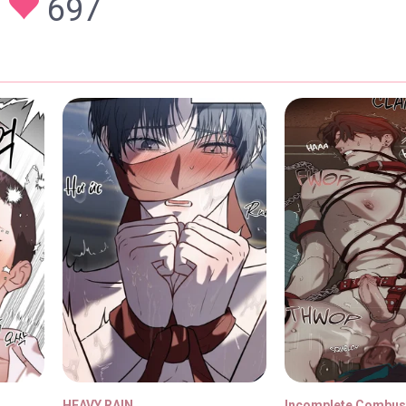
697
29/01/2026
29/01/2026
29/01/2026
29/01/2026
HEAVY RAIN
Incomplete Combus