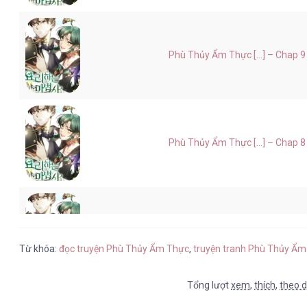
Phù Thủy Ẩm Thực [...] – Chap 9
Phù Thủy Ẩm Thực [...] – Chap 8
Phù Thủy Ẩm Thực [...] – Chap 7
Từ khóa:
đọc truyện Phù Thủy Ẩm Thực
,
truyện tranh Phù Thủy Ẩm
Tổng lượt
xem
,
thích
,
theo d