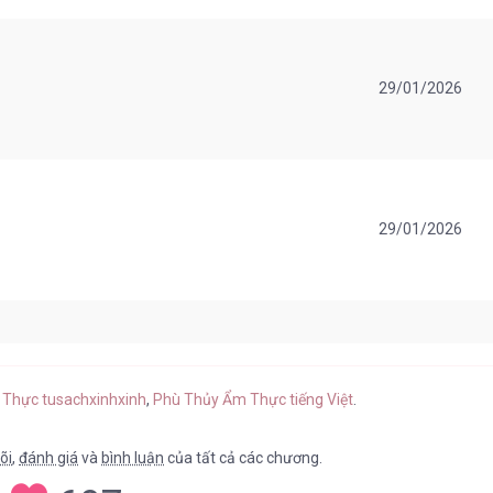
29/01/2026
29/01/2026
29/01/2026
 Thực tusachxinhxinh
,
Phù Thủy Ẩm Thực tiếng Việt
.
õi
,
đánh giá
và
bình luận
của tất cả các chương.