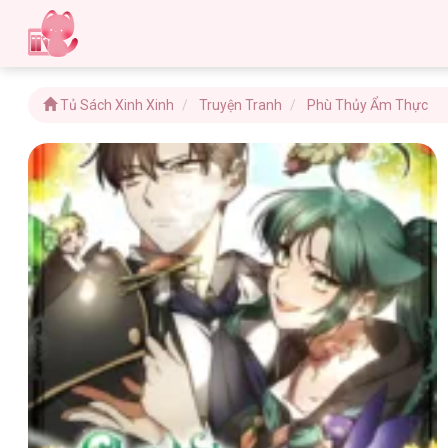
Tủ Sách Xinh Xinh
Truyện Tranh
Phù Thủy Ẩm Thực