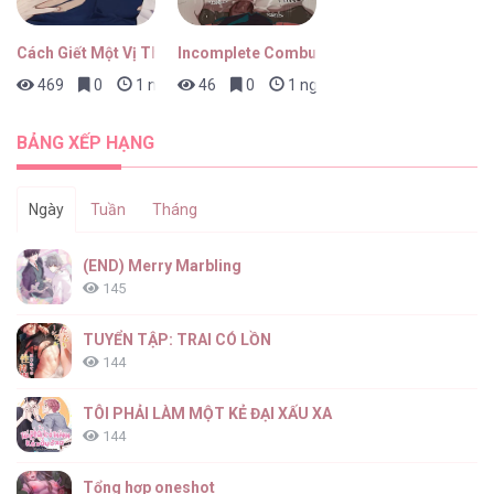
Cách Giết Một Vị Thân
Incomplete Combustion
469
0
1 ngày trước
46
0
1 ngày trước
Dinh Thự Gỗ Mun [...] – Chap 27
BẢNG XẾP HẠNG
Ngày
Tuần
Tháng
Dinh Thự Gỗ Mun [...] – Chap 26
(END) Merry Marbling
145
TUYỂN TẬP: TRAI CÓ LỒN
144
Dinh Thự Gỗ Mun [...] – Chap 25
TÔI PHẢI LÀM MỘT KẺ ĐẠI XẤU XA
144
Tổng hợp oneshot