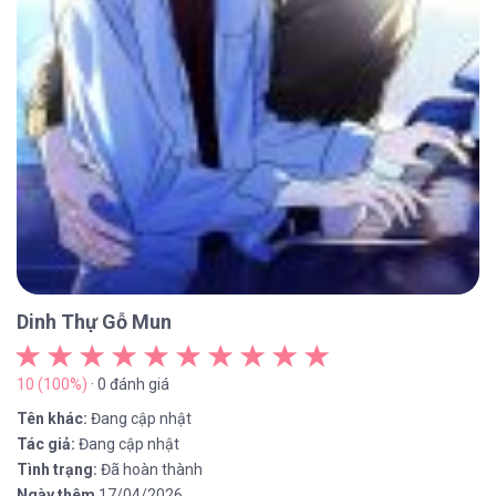
Dinh Thự Gỗ Mun
10 (100%)
· 0 đánh giá
Tên khác:
Đang cập nhật
Tác giả:
Đang cập nhật
Tình trạng:
Đã hoàn thành
Ngày thêm
17/04/2026