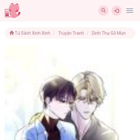
Togg
navig
Tủ Sách Xinh Xinh
Truyện Tranh
Dinh Thự Gỗ Mun