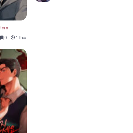
Hero
0
1 tháng trước