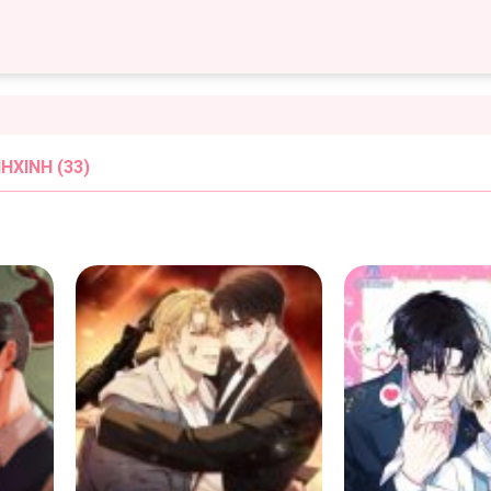
HXINH (33)