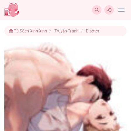
Togg
navig
Tủ Sách Xinh Xinh
Truyện Tranh
Diopter