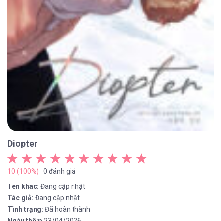
Diopter
10 (100%)
· 0 đánh giá
Tên khác:
Đang cập nhật
Tác giả:
Đang cập nhật
Tình trạng:
Đã hoàn thành
Ngày thêm
23/04/2026