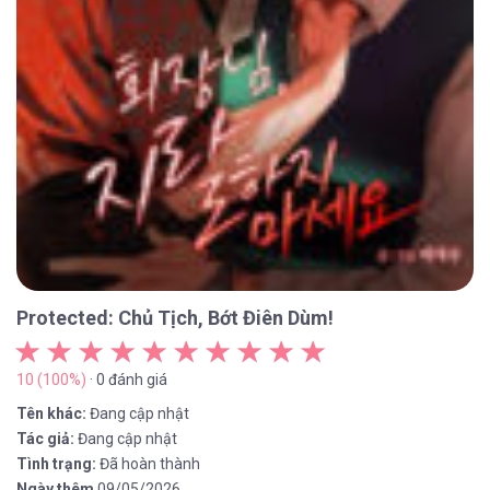
Protected: Chủ Tịch, Bớt Điên Dùm!
10 (100%)
· 0 đánh giá
Tên khác:
Đang cập nhật
Tác giả:
Đang cập nhật
Tình trạng:
Đã hoàn thành
Ngày thêm
09/05/2026