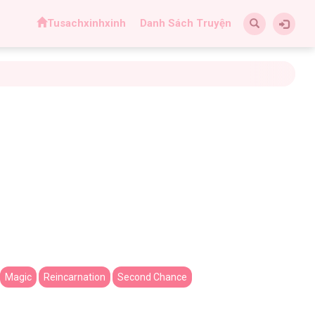
Tusachxinhxinh
Danh Sách Truyện
Magic
Reincarnation
Second Chance