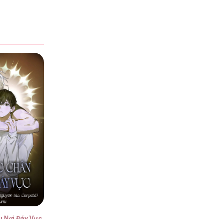
2026
2026
2026
2026
 Nơi Đáy Vực