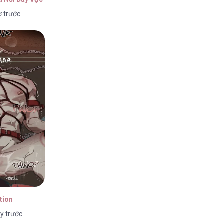
ờ trước
2026
2026
2026
tion
y trước