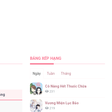
BẢNG XẾP HẠNG
Ngày
Tuần
Tháng
Cô Nàng Hết Thuốc Chữa
231
ăng
Vương Miện Lục Bảo
219