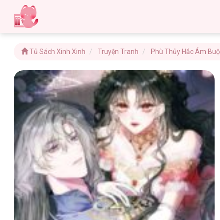
Tủ Sách Xinh Xinh
Truyện Tranh
Phù Thủy Hắc Ám Buộ