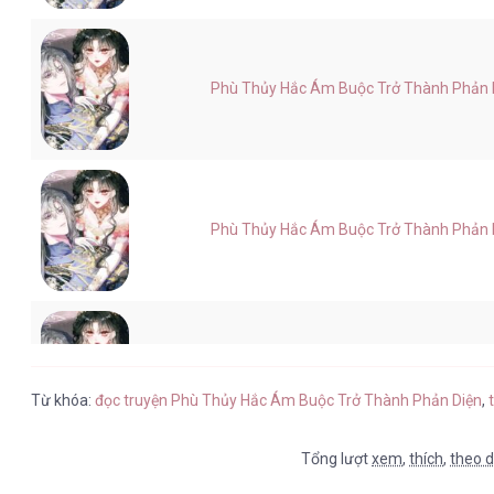
Phù Thủy Hắc Ám Buộc Trở Thành Phản Diệ
Phù Thủy Hắc Ám Buộc Trở Thành Phản Diệ
Phù Thủy Hắc Ám Buộc Trở Thành Phản Diệ
Từ khóa:
đọc truyện Phù Thủy Hắc Ám Buộc Trở Thành Phản Diện
,
Tổng lượt
xem
,
thích
,
theo d