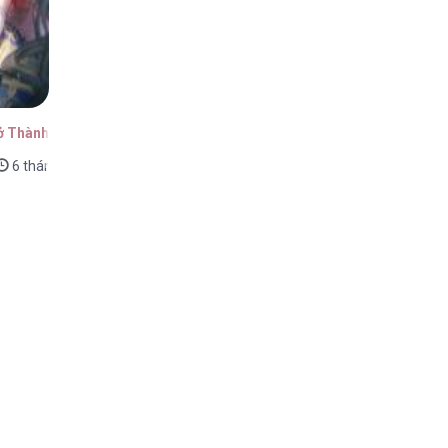
ở Thành Phản Diện
6 tháng trước