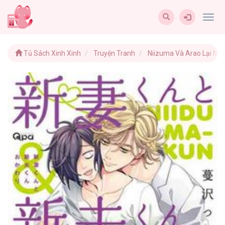
Togg
navig
Tủ Sách Xinh Xinh
Truyện Tranh
Niizuma Và Arao Lại Mộ