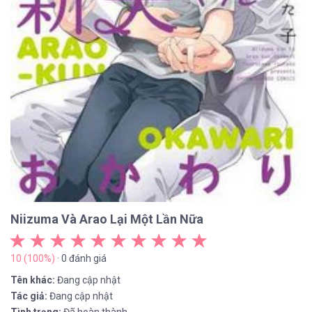
Niizuma Và Arao Lại Một Lần Nữa
10 (100%)
· 0 đánh giá
Tên khác:
Đang cập nhật
Tác giả:
Đang cập nhật