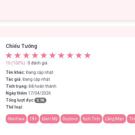
Chiếu Tướng
10 (100%)
· 0 đánh giá
Tên khác:
Đang cập nhật
Tác giả:
Đang cập nhật
Tình trạng:
Đã hoàn thành
Ngày thêm
17/04/2026
Tổng lượt đọc
3.7K
Thể loại:
Manhwa
18+
Đam Mỹ
Boylove
Kịch Tính
Lãng Mạn
Tì