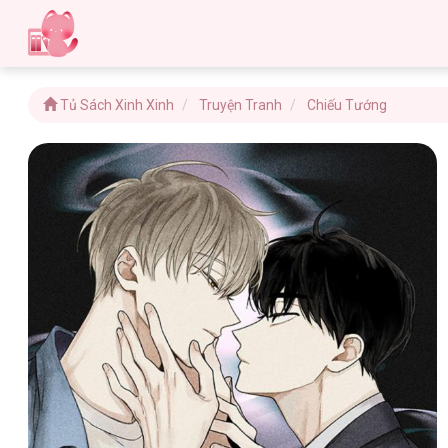
Tủ Sách Xinh Xinh
Truyện Tranh
Chiếu Tướng