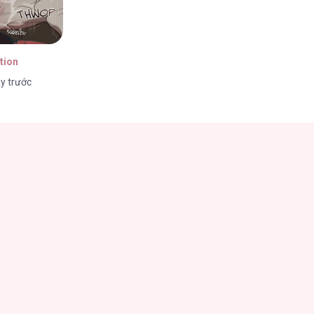
tion
y trước