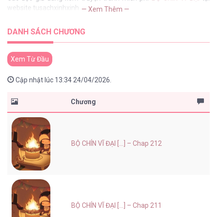
website tusachxinhxinh
— Xem Thêm —
DANH SÁCH CHƯƠNG
Xem Từ Đầu
Cập nhật lúc 13:34 24/04/2026.
Chương
BỘ CHÍN VĨ ĐẠI [...] – Chap 212
BỘ CHÍN VĨ ĐẠI [...] – Chap 211