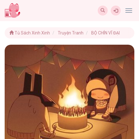
Togg
navig
Tủ Sách Xinh Xinh
Truyện Tranh
BỘ CHÍN VĨ ĐẠI