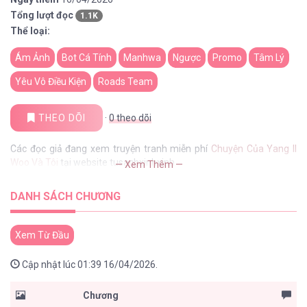
Tổng lượt đọc
1.1K
Thể loại:
Ám Ảnh
Bot Cá Tính
Manhwa
Ngược
Promo
Tâm Lý
Yêu Vô Điều Kiện
Roads Team
THEO DÕI
·
0
theo dõi
Các đọc giả đang xem truyện tranh miễn phí
Chuyện Của Yang Il
Woo Và Tôi
tại website tusachxinhxinh
— Xem Thêm —
DANH SÁCH CHƯƠNG
Xem Từ Đầu
Cập nhật lúc 01:39 16/04/2026.
Chương