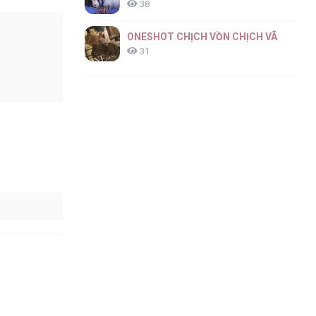
38
ONESHOT CHỊCH VỒN CHỊCH VÃ
31