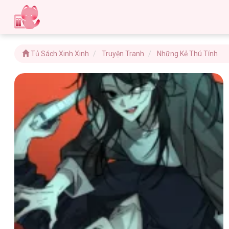
Tủ Sách Xinh Xinh
Truyện Tranh
Những Kẻ Thú Tính