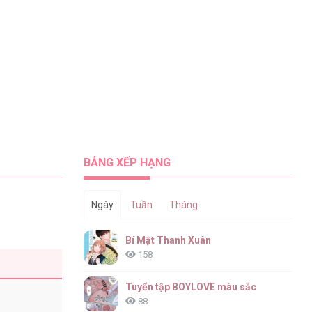
BẢNG XẾP HẠNG
Ngày
Tuần
Tháng
Bí Mật Thanh Xuân
158
Tuyển tập BOYLOVE màu sắc
88