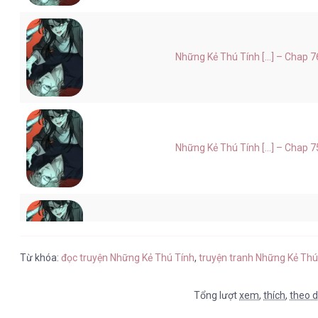
Những Kẻ Thú Tính [...] – Chap 7
Những Kẻ Thú Tính [...] – Chap 7
Những Kẻ Thú Tính [...] – Chap 7
Từ khóa:
đọc truyện Những Kẻ Thú Tính
,
truyện tranh Những Kẻ Thú
Tổng lượt
xem
,
thích
,
theo d