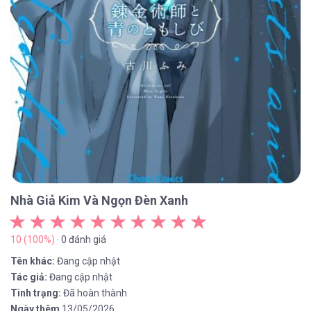
Nhà Giả Kim Và Ngọn Đèn Xanh
10 (100%)
· 0 đánh giá
Tên khác:
Đang cập nhật
Tác giả:
Đang cập nhật
Tình trạng:
Đã hoàn thành
Ngày thêm
13/05/2026