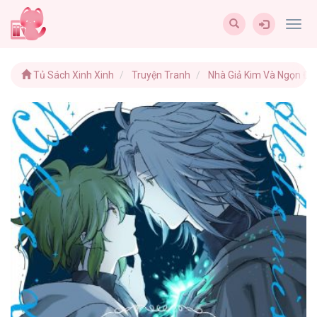
Togg
navig
Tủ Sách Xinh Xinh
Truyện Tranh
Nhà Giả Kim Và Ngọn Đè