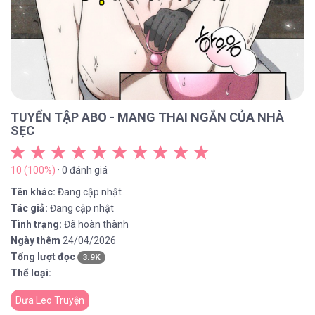
TUYỂN TẬP ABO - MANG THAI NGẮN CỦA NHÀ
SẸC
10 (100%)
· 0 đánh giá
Tên khác:
Đang cập nhật
Tác giả:
Đang cập nhật
Tình trạng:
Đã hoàn thành
Ngày thêm
24/04/2026
Tổng lượt đọc
3.9K
Thể loại:
Dưa Leo Truyện