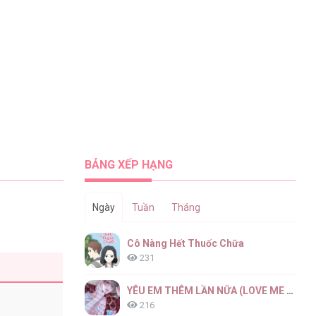
BẢNG XẾP HẠNG
Ngày
Tuần
Tháng
Cô Nàng Hết Thuốc Chữa
231
YÊU EM THÊM LẦN NỮA (LOVE ME AGAIN)
216