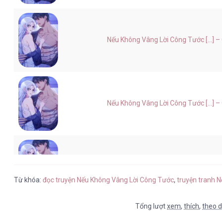
Nếu Không Vâng Lời Công Tước [...] –
Nếu Không Vâng Lời Công Tước [...] –
Nếu Không Vâng Lời Công Tước [...] –
Từ khóa:
đọc truyện Nếu Không Vâng Lời Công Tước
,
truyện tranh 
Tổng lượt
xem
,
thích
,
theo d