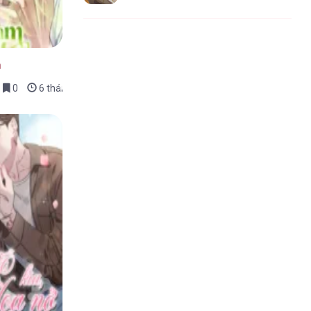
n
0
6 tháng trước