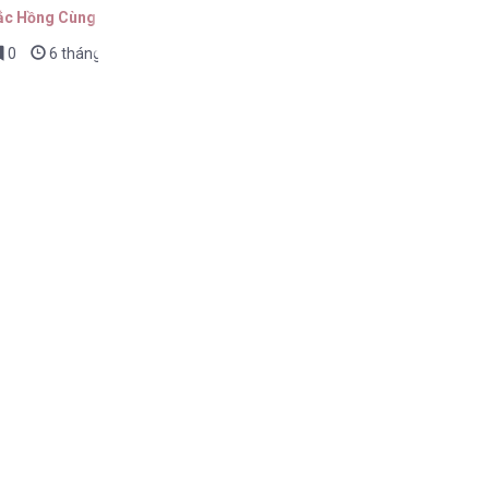
ắc Hồng Cùng Người
0
6 tháng trước