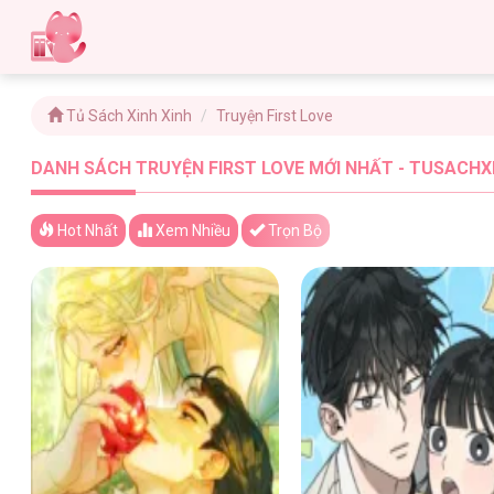
Tủ Sách Xinh Xinh
Truyện First Love
DANH SÁCH TRUYỆN FIRST LOVE MỚI NHẤT - TUSACHXI
Hot Nhất
Xem
Nhiều
Trọn Bộ