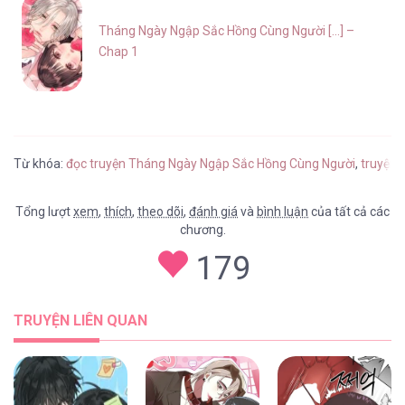
Tháng Ngày Ngập Sắc Hồng Cùng Người [...] –
Chap 1
Từ khóa:
đọc truyện Tháng Ngày Ngập Sắc Hồng Cùng Người
,
truyện 
Tổng lượt
xem
,
thích
,
theo dõi
,
đánh giá
và
bình luận
của tất cả các
chương.
179
TRUYỆN LIÊN QUAN