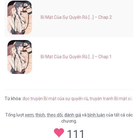
Bí Mật Của Sự Quyến Rũ [...] – Chap 2
Bí Mật Của Sự Quyến Rũ [...] – Chap 1
Từ khóa:
đọc truyện Bí mật của sự quyến rũ
,
truyện tranh Bí mật của 
Tổng lượt
xem
,
thích
,
theo dõi
,
đánh giá
và
bình luận
của tất cả các
chương.
111