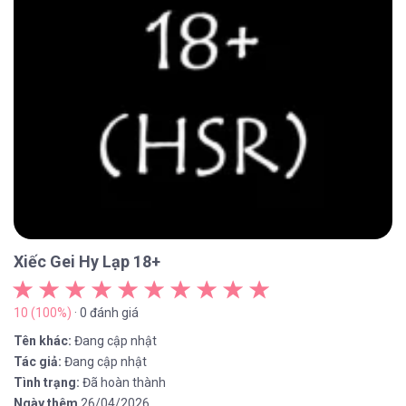
Xiếc Gei Hy Lạp 18+
10 (100%)
· 0 đánh giá
Tên khác:
Đang cập nhật
Tác giả:
Đang cập nhật
Tình trạng:
Đã hoàn thành
Ngày thêm
26/04/2026