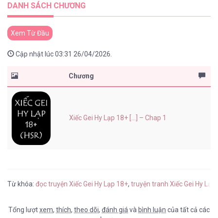
DANH SÁCH CHƯƠNG
Xem Từ Đầu
Cập nhật lúc 03:31 26/04/2026.
Chương
Xiếc Gei Hy Lạp 18+ [...] – Chap 1
Từ khóa:
đọc truyện Xiếc Gei Hy Lạp 18+
,
truyện tranh Xiếc Gei Hy Lạp
Tổng lượt
xem
,
thích
,
theo dõi
,
đánh giá
và
bình luận
của tất cả các