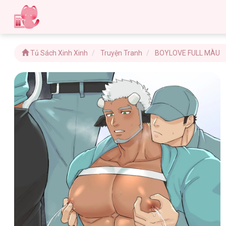
Tủ Sách Xinh Xinh
Truyện Tranh
BOYLOVE FULL MÀU