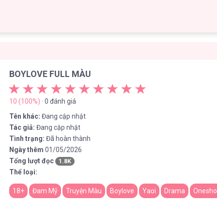
BOYLOVE FULL MÀU
10 (100%)
· 0 đánh giá
Tên khác:
Đang cập nhật
Tác giả:
Đang cập nhật
Tình trạng:
Đã hoàn thành
Ngày thêm
01/05/2026
Tổng lượt đọc
1.8K
Thể loại:
18+
Đam Mỹ
Truyện Màu
Boylove
Yaoi
Drama
Onesho