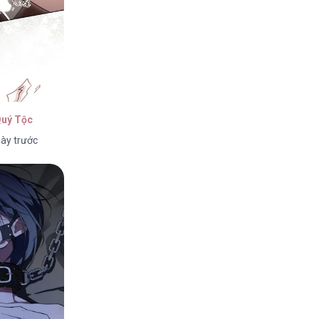
Quý Tộc
ày trước