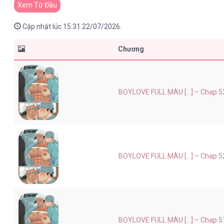
Xem Từ Đầu
Cập nhật lúc 15:31 22/07/2026.
Chương
BOYLOVE FULL MÀU [...] – Chap 5
BOYLOVE FULL MÀU [...] – Chap 5
BOYLOVE FULL MÀU [...] – Chap 5