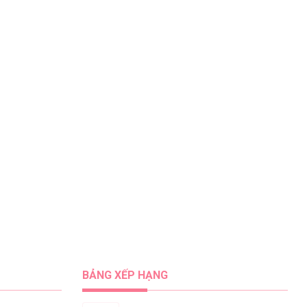
BẢNG XẾP HẠNG