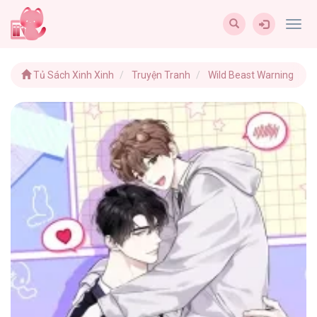
Togg
navig
Tủ Sách Xinh Xinh
Truyện Tranh
Wild Beast Warning