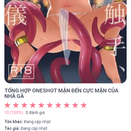
TỔNG HỢP ONESHOT MẶN ĐẾN CỰC MẶN CỦA
NHÀ GÀ
10 (100%)
· 0 đánh giá
Tên khác:
Đang cập nhật
Tác giả:
Đang cập nhật