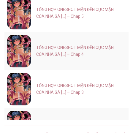
TỔNG HỢP ONESHOT MẶN ĐẾN CỰC MẶN
CỦA NHÀ GÀ [...] – Chap 5
TỔNG HỢP ONESHOT MẶN ĐẾN CỰC MẶN
CỦA NHÀ GÀ [...] – Chap 4
TỔNG HỢP ONESHOT MẶN ĐẾN CỰC MẶN
CỦA NHÀ GÀ [...] – Chap 3
TỔNG HỢP ONESHOT MẶN ĐẾN CỰC MẶN
CỦA NHÀ GÀ [...] – Chap 2