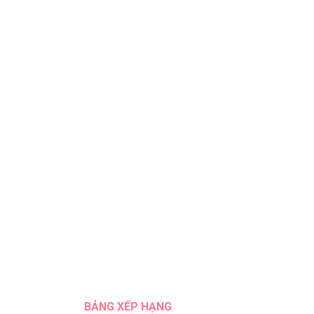
BẢNG XẾP HẠNG