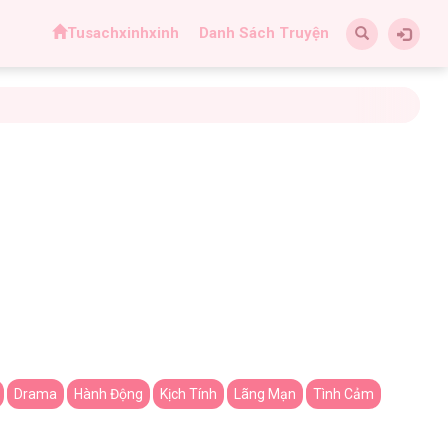
Tusachxinhxinh
Danh Sách Truyện
Drama
Hành Động
Kịch Tính
Lãng Mạn
Tình Cảm