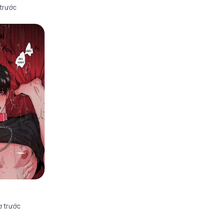
 trước
ờ trước