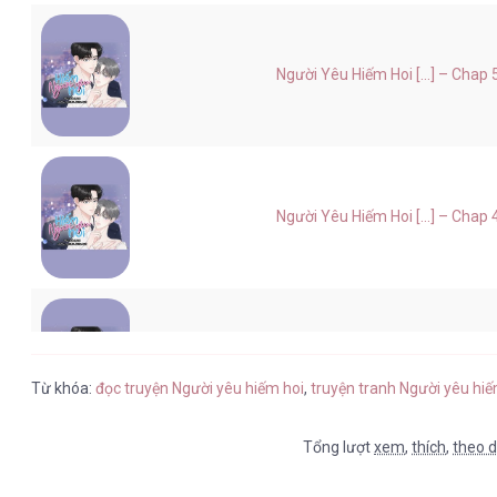
Người Yêu Hiếm Hoi [...] – Chap 
Người Yêu Hiếm Hoi [...] – Chap 
Người Yêu Hiếm Hoi [...] – Chap 
Từ khóa:
đọc truyện Người yêu hiếm hoi
,
truyện tranh Người yêu hi
Tổng lượt
xem
,
thích
,
theo d