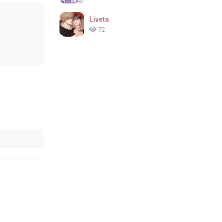
Liveta
72