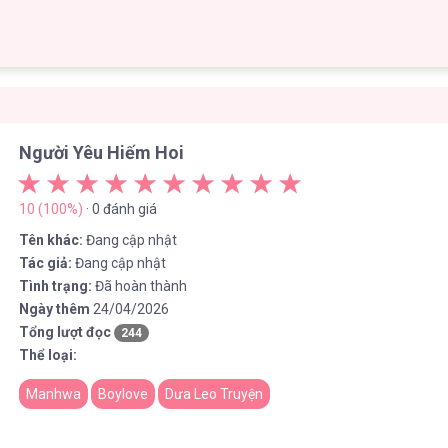
Người Yêu Hiếm Hoi
10 (100%)
· 0 đánh giá
Tên khác:
Đang cập nhật
Tác giả:
Đang cập nhật
Tình trạng:
Đã hoàn thành
Ngày thêm
24/04/2026
Tổng lượt đọc
244
Thể loại:
Manhwa
Boylove
Dưa Leo Truyện