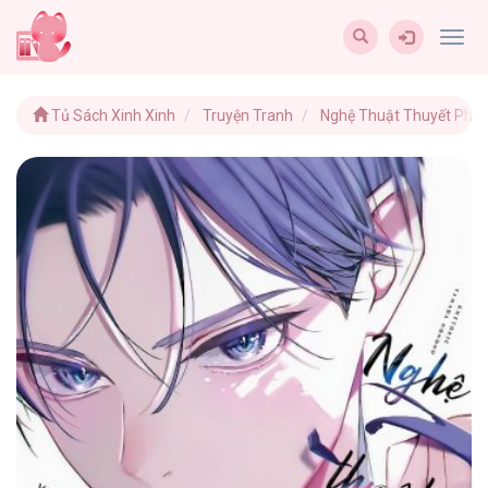
Togg
navig
Tủ Sách Xinh Xinh
Truyện Tranh
Nghệ Thuật Thuyết Phụ