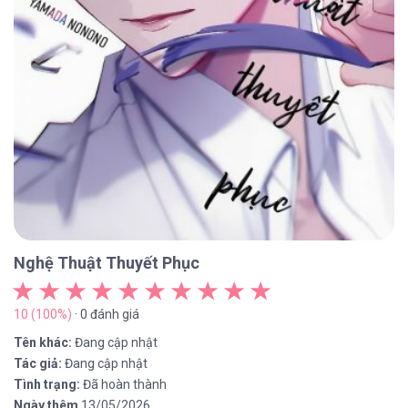
Nghệ Thuật Thuyết Phục
10 (100%)
· 0 đánh giá
Tên khác:
Đang cập nhật
Tác giả:
Đang cập nhật
Tình trạng:
Đã hoàn thành
Ngày thêm
13/05/2026