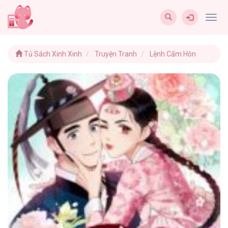
Togg
navig
Tủ Sách Xinh Xinh
Truyện Tranh
Lệnh Cấm Hôn