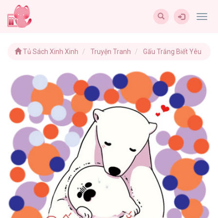
Togg
navig
Tủ Sách Xinh Xinh
Truyện Tranh
Gấu Trắng Biết Yêu