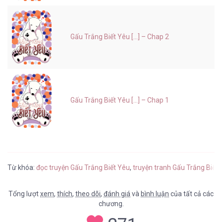
Gấu Trắng Biết Yêu [...] – Chap 2
Gấu Trắng Biết Yêu [...] – Chap 1
Từ khóa:
đọc truyện Gấu Trắng Biết Yêu
,
truyện tranh Gấu Trắng Biết
Tổng lượt
xem
,
thích
,
theo dõi
,
đánh giá
và
bình luận
của tất cả các
chương.