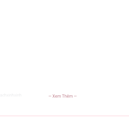
sachxinhxinh
— Xem Thêm —