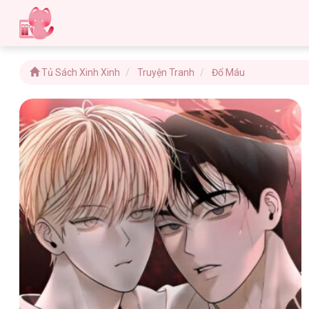
Tủ Sách Xinh Xinh
Truyện Tranh
Đổ Máu