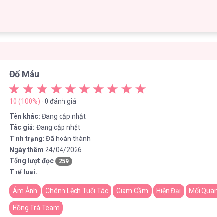
Đổ Máu
10 (100%)
· 0 đánh giá
Tên khác:
Đang cập nhật
Tác giả:
Đang cập nhật
Tình trạng:
Đã hoàn thành
Ngày thêm
24/04/2026
Tổng lượt đọc
259
Thể loại:
Ám Ảnh
Chênh Lệch Tuổi Tác
Giam Cầm
Hiện Đại
Mối Quan
Hồng Trà Team