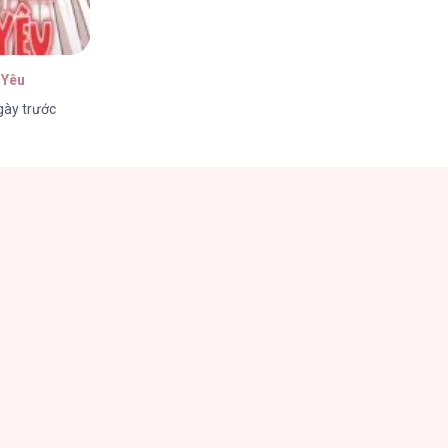
 Yêu
gày trước