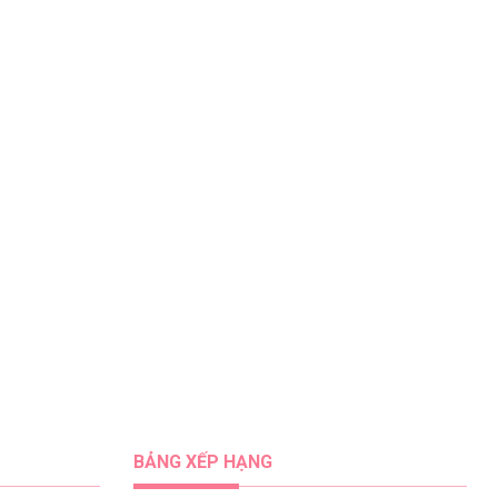
BẢNG XẾP HẠNG