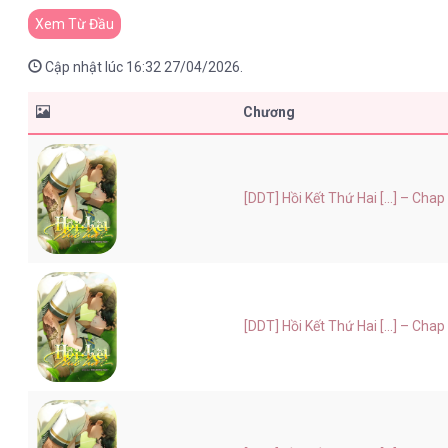
Xem Từ Đầu
Cập nhật lúc 16:32 27/04/2026.
Chương
[DDT] Hồi Kết Thứ Hai [...] – Chap
[DDT] Hồi Kết Thứ Hai [...] – Chap