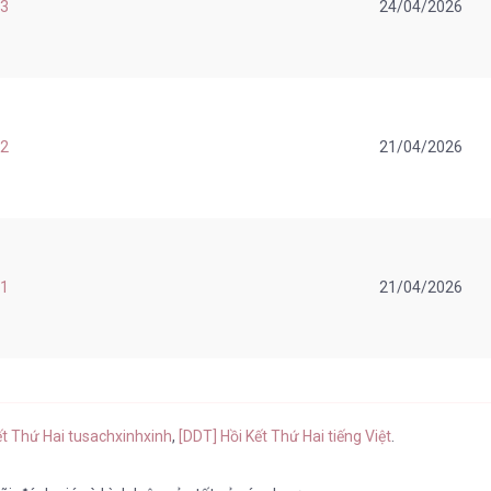
 3
24/04/2026
 2
21/04/2026
 1
21/04/2026
ết Thứ Hai tusachxinhxinh
,
[DDT] Hồi Kết Thứ Hai tiếng Việt
.