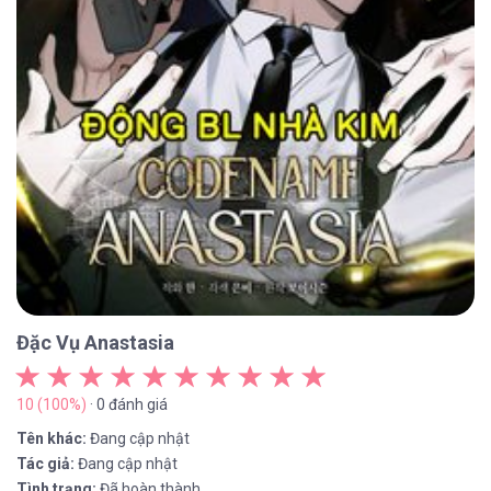
Đặc Vụ Anastasia
10 (100%)
· 0 đánh giá
Tên khác:
Đang cập nhật
Tác giả:
Đang cập nhật
Tình trạng:
Đã hoàn thành