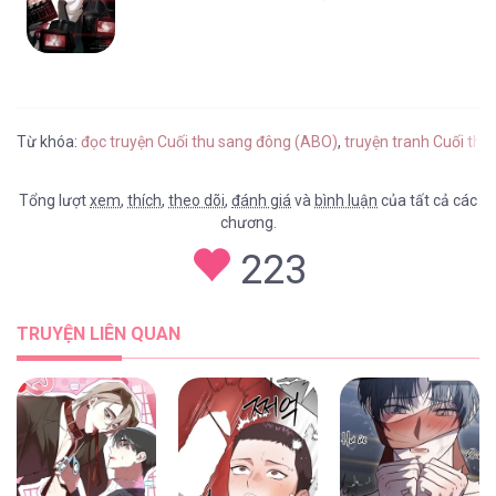
Từ khóa:
đọc truyện Cuối thu sang đông (ABO)
,
truyện tranh Cuối th
Tổng lượt
xem
,
thích
,
theo dõi
,
đánh giá
và
bình luận
của tất cả các
chương.
223
TRUYỆN LIÊN QUAN