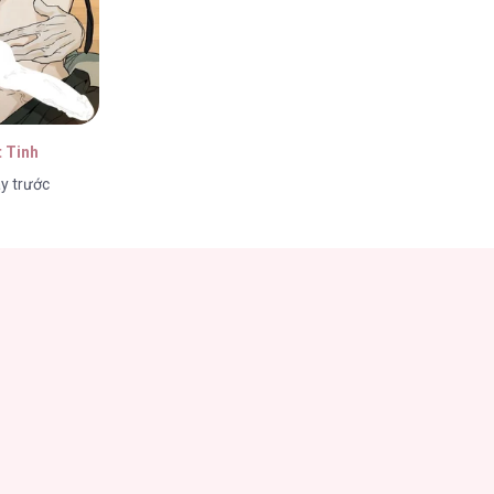
 Tinh
y trước