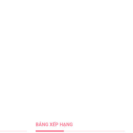
BẢNG XẾP HẠNG