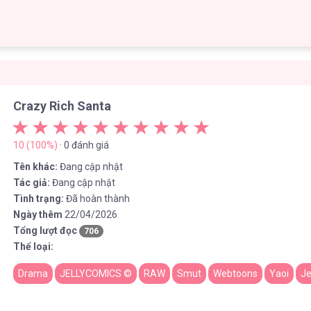
Crazy Rich Santa
10 (100%)
· 0 đánh giá
Tên khác:
Đang cập nhật
Tác giả:
Đang cập nhật
Tình trạng:
Đã hoàn thành
Ngày thêm
22/04/2026
Tổng lượt đọc
706
Thể loại:
Drama
JELLYCOMICS ©
RAW
Smut
Webtoons
Yaoi
Je