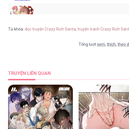
Crazy Rich Santa [...] – Chap 9
Từ khóa:
đọc truyện Crazy Rich Santa
,
truyện tranh Crazy Rich San
Tổng lượt
xem
,
thích
,
theo d
Crazy Rich Santa [...] – Chap 8
TRUYỆN LIÊN QUAN
Crazy Rich Santa [...] – Chap 7