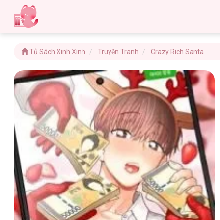
Tủ Sách Xinh Xinh
Truyện Tranh
Crazy Rich Santa