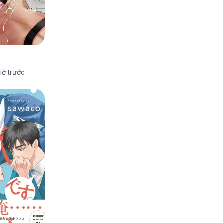
iờ trước