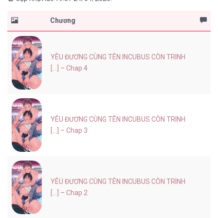
Chương
YÊU ĐƯƠNG CÙNG TÊN INCUBUS CÒN TRINH
[...] – Chap 4
YÊU ĐƯƠNG CÙNG TÊN INCUBUS CÒN TRINH
[...] – Chap 3
YÊU ĐƯƠNG CÙNG TÊN INCUBUS CÒN TRINH
[...] – Chap 2