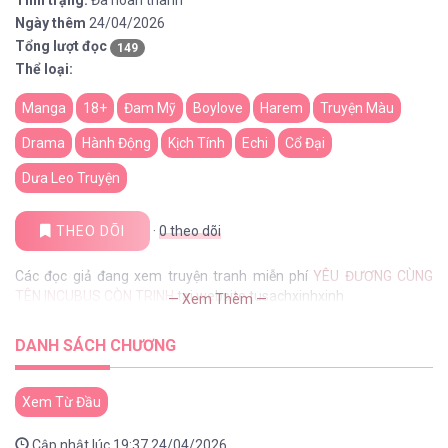
Tình trạng:
Đã hoàn thành
Ngày thêm
24/04/2026
Tổng lượt đọc
149
Thể loại:
Manga
18+
Đam Mỹ
Boylove
Harem
Truyện Màu
Drama
Hành Động
Kịch Tính
Echi
Cổ Đại
Dưa Leo Truyện
THEO DÕI
·
0
theo dõi
Các đọc giả đang xem truyện tranh miễn phí
YÊU ĐƯƠNG CÙNG
TÊN INCUBUS CÒN TRINH
tại website tusachxinhxinh
— Xem Thêm —
DANH SÁCH CHƯƠNG
Xem Từ Đầu
Cập nhật lúc 19:37 24/04/2026.