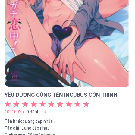
YÊU ĐƯƠNG CÙNG TÊN INCUBUS CÒN TRINH
10 (100%)
· 0 đánh giá
Tên khác:
Đang cập nhật
Tác giả:
Đang cập nhật