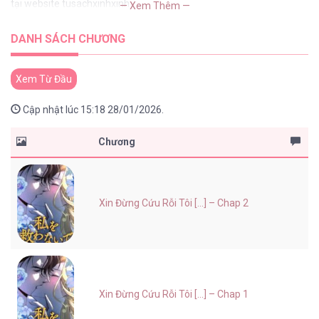
tại website tusachxinhxinh
— Xem Thêm —
DANH SÁCH CHƯƠNG
Xem Từ Đầu
Cập nhật lúc 15:18 28/01/2026.
Chương
Xin Đừng Cứu Rỗi Tôi [...] – Chap 2
Xin Đừng Cứu Rỗi Tôi [...] – Chap 1