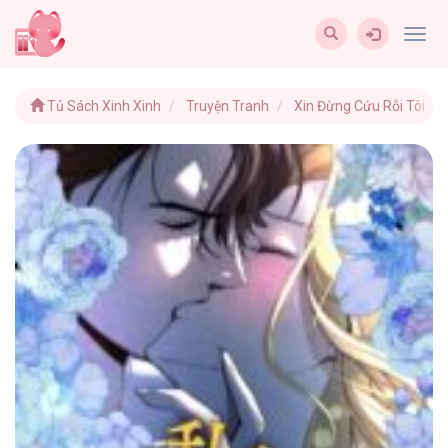
Togg
navig
Tủ Sách Xinh Xinh
Truyện Tranh
Xin Đừng Cứu Rỗi Tôi