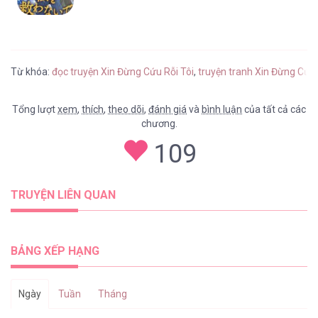
Từ khóa:
đọc truyện Xin Đừng Cứu Rỗi Tôi
,
truyện tranh Xin Đừng Cứu 
Tổng lượt
xem
,
thích
,
theo dõi
,
đánh giá
và
bình luận
của tất cả các
chương.
109
TRUYỆN LIÊN QUAN
BẢNG XẾP HẠNG
Ngày
Tuần
Tháng