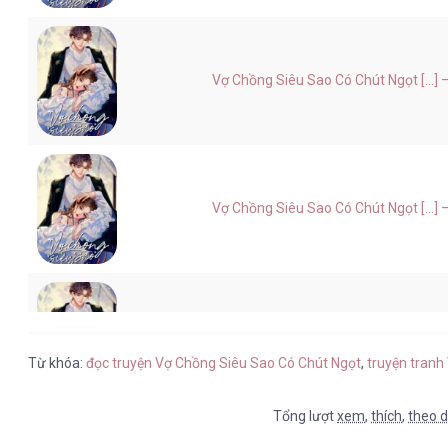
Vợ Chồng Siêu Sao Có Chút Ngọt [...]
Vợ Chồng Siêu Sao Có Chút Ngọt [...]
Vợ Chồng Siêu Sao Có Chút Ngọt [...]
Từ khóa:
đọc truyện Vợ Chồng Siêu Sao Có Chút Ngọt
,
truyện tranh
Tổng lượt
xem
,
thích
,
theo d