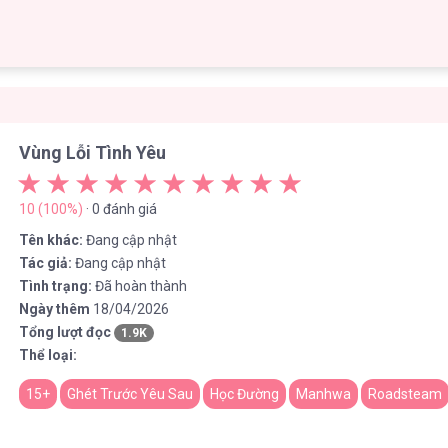
Vùng Lỗi Tình Yêu
10 (100%)
· 0 đánh giá
Tên khác:
Đang cập nhật
Tác giả:
Đang cập nhật
Tình trạng:
Đã hoàn thành
Ngày thêm
18/04/2026
Tổng lượt đọc
1.9K
Thể loại:
15+
Ghét Trước Yêu Sau
Học Đường
Manhwa
Roadsteam