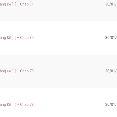
g Đế [...] – Chap 81
30/01
g Đế [...] – Chap 80
30/01
g Đế [...] – Chap 79
30/01
g Đế [...] – Chap 78
30/01