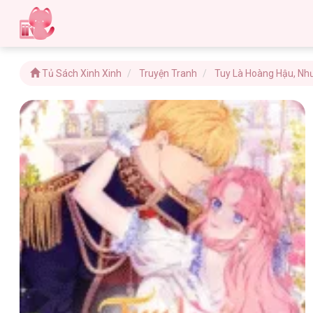
Tủ Sách Xinh Xinh
Truyện Tranh
Tuy Là Hoàng Hậu, Nh