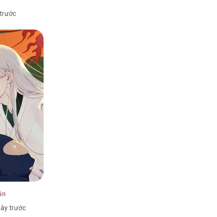
 trước
/2026
/2026
/2026
ân
ày trước