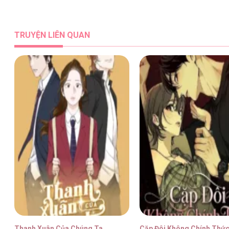
Tuy Là Hoàng Hậu, Nhưng Tôi Muốn Né Hoàn
TRUYỆN LIÊN QUAN
Tuy Là Hoàng Hậu, Nhưng Tôi Muốn Né Hoàn
Tuy Là Hoàng Hậu, Nhưng Tôi Muốn Né Hoàn
Tuy Là Hoàng Hậu, Nhưng Tôi Muốn Né Hoàn
Thanh Xuân Của Chúng Ta
Cặp Đôi Không Chính Thứ