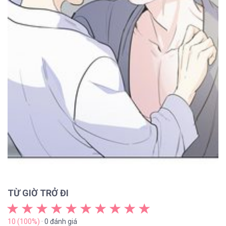
TỪ GIỜ TRỞ ĐI
10 (100%)
· 0 đánh giá