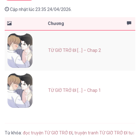
Cập nhật lúc 23:35 24/04/2026.
Chương
TỪ GIỜ TRỞ ĐI [...] – Chap 2
TỪ GIỜ TRỞ ĐI [...] – Chap 1
Từ khóa:
đọc truyện TỪ GIỜ TRỞ ĐI
,
truyện tranh TỪ GIỜ TRỞ ĐI tusac