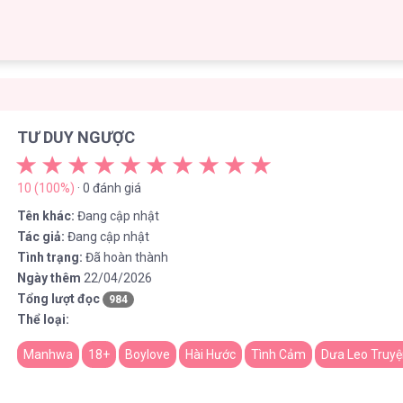
TƯ DUY NGƯỢC
10 (100%)
· 0 đánh giá
Tên khác:
Đang cập nhật
Tác giả:
Đang cập nhật
Tình trạng:
Đã hoàn thành
Ngày thêm
22/04/2026
Tổng lượt đọc
984
Thể loại:
Manhwa
18+
Boylove
Hài Hước
Tình Cảm
Dưa Leo Truy