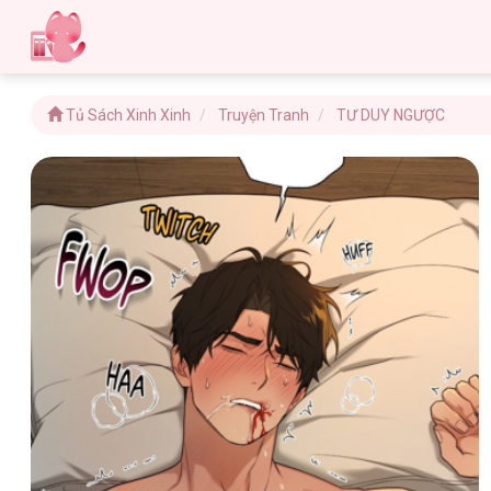
Tủ Sách Xinh Xinh
Truyện Tranh
TƯ DUY NGƯỢC