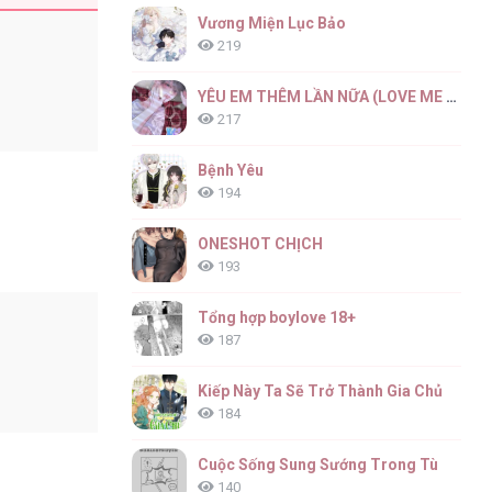
Vương Miện Lục Bảo
219
YÊU EM THÊM LẦN NỮA (LOVE ME AGAIN)
217
Bệnh Yêu
194
ONESHOT CHỊCH
193
Tổng hợp boylove 18+
187
Kiếp Này Ta Sẽ Trở Thành Gia Chủ
184
Cuộc Sống Sung Sướng Trong Tù
140