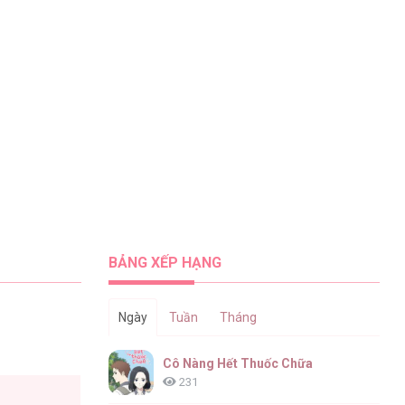
BẢNG XẾP HẠNG
Ngày
Tuần
Tháng
Cô Nàng Hết Thuốc Chữa
231