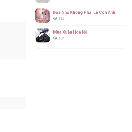
Đứa Nhỏ Không Phải Là Con Anh
132
Mùa Xuân Hoa Nở
104