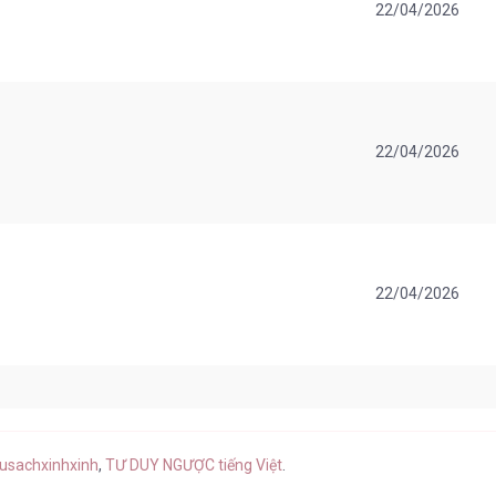
22/04/2026
22/04/2026
22/04/2026
22/04/2026
usachxinhxinh
,
TƯ DUY NGƯỢC tiếng Việt
.