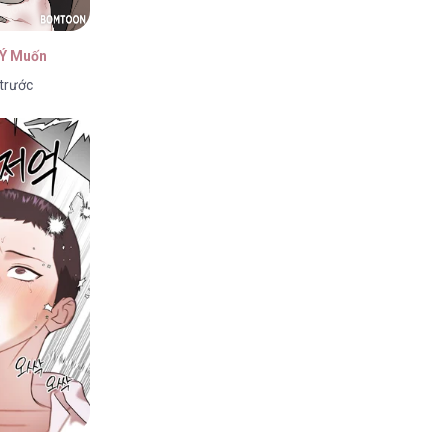
 Ý Muốn
 trước