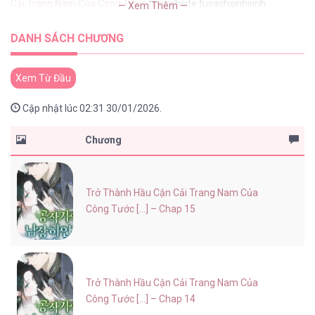
Cải Trang Nam Của Công Tước
tại website tusachxinhxinh
— Xem Thêm —
DANH SÁCH CHƯƠNG
Xem Từ Đầu
Cập nhật lúc 02:31 30/01/2026.
Chương
Trở Thành Hầu Cận Cải Trang Nam Của
Công Tước [...] – Chap 15
Trở Thành Hầu Cận Cải Trang Nam Của
Công Tước [...] – Chap 14