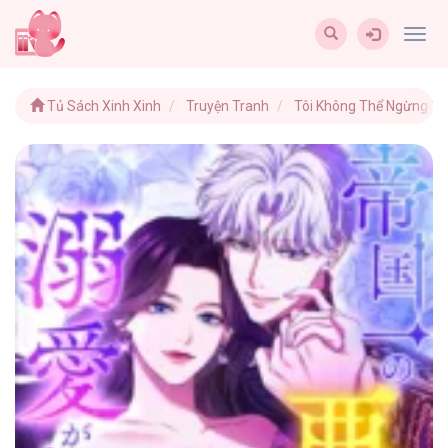
Togg
navig
Tủ Sách Xinh Xinh
Truyện Tranh
Tôi Không Thể Ngừng Yê